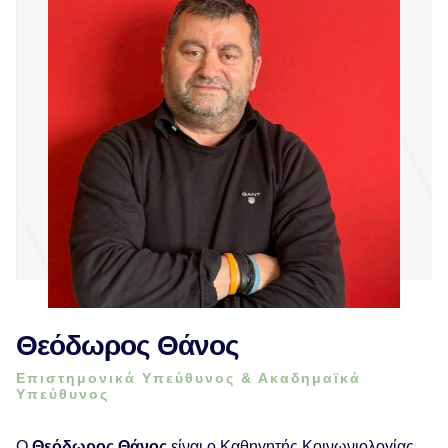
Θεόδωρος Θάνος
Επιστημονικά Υπεύθυνος & Ακαδημαϊκά
Υπεύθυνος
Ο
Θεόδωρος Θάνος
είναι ο Καθηγητής Κοινωνιολογίας