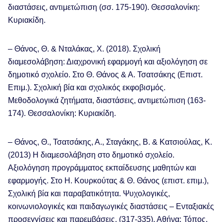
διαστάσεις, αντιμετώπιση (σσ. 175-190). Θεσσαλονίκη:
Κυριακίδη.
– Θάνος, Θ. & Νταλάκας, Χ. (2018). Σχολική
διαμεσολάβηση: Διαχρονική εφαρμογή και αξιολόγηση σε
δημοτικό σχολείο. Στο Θ. Θάνος & Α. Τσατσάκης (Επιστ.
Επιμ.). Σχολική βία και σχολικός εκφοβισμός.
Μεθοδολογικά ζητήματα, διαστάσεις, αντιμετώπιση (163-
174). Θεσσαλονίκη: Κυριακίδη.
– Θάνος, Θ., Τσατσάκης, Α., Σταγάκης, Β. & Κατσιούλας, Κ.
(2013) Η διαμεσολάβηση στο δημοτικό σχολείο.
Αξιολόγηση προγράμματος εκπαίδευσης μαθητών και
εφαρμογής. Στο Η. Κουρκούτας & Θ. Θάνος (επιστ. επιμ.),
Σχολική βία και παραβατικότητα. Ψυχολογικές,
κοινωνιολογικές και παιδαγωγικές διαστάσεις – Ενταξιακές
προσεγγίσεις και παρεμβάσεις. (317-335). Αθήνα: Τόπος.