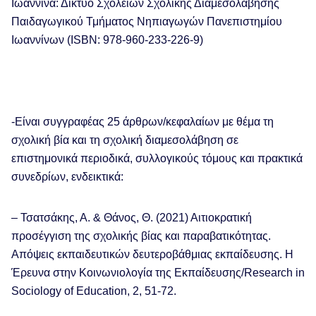
Ιωάννινα: Δίκτυο Σχολείων Σχολικής Διαμεσολάβησης
Παιδαγωγικού Τμήματος Νηπιαγωγών Πανεπιστημίου
Ιωαννίνων (ISBN: 978-960-233-226-9)
-Είναι συγγραφέας 25 άρθρων/κεφαλαίων με θέμα τη
σχολική βία και τη σχολική διαμεσολάβηση σε
επιστημονικά περιοδικά, συλλογικούς τόμους και πρακτικά
συνεδρίων, ενδεικτικά:
– Τσατσάκης, Α. & Θάνος, Θ. (2021) Αιτιοκρατική
προσέγγιση της σχολικής βίας και παραβατικότητας.
Απόψεις εκπαιδευτικών δευτεροβάθμιας εκπαίδευσης. Η
Έρευνα στην Κοινωνιολογία της Εκπαίδευσης/Research in
Sociology of Education, 2, 51-72.