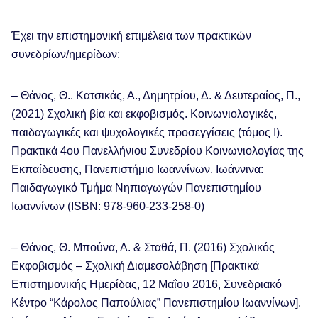
Έχει την επιστημονική επιμέλεια των πρακτικών
συνεδρίων/ημερίδων:
– Θάνος, Θ.. Κατσικάς, Α., Δημητρίου, Δ. & Δευτεραίος, Π.,
(2021) Σχολική βία και εκφοβισμός. Κοινωνιολογικές,
παιδαγωγικές και ψυχολογικές προσεγγίσεις (τόμος Ι).
Πρακτικά 4ου Πανελλήνιου Συνεδρίου Κοινωνιολογίας της
Εκπαίδευσης, Πανεπιστήμιο Ιωαννίνων. Ιωάννινα:
Παιδαγωγικό Τμήμα Νηπιαγωγών Πανεπιστημίου
Ιωαννίνων (ISBN: 978-960-233-258-0)
– Θάνος, Θ. Μπούνα, Α. & Σταθά, Π. (2016) Σχολικός
Εκφοβισμός – Σχολική Διαμεσολάβηση [Πρακτικά
Επιστημονικής Ημερίδας, 12 Μαΐου 2016, Συνεδριακό
Κέντρο “Κάρολος Παπούλιας” Πανεπιστημίου Ιωαννίνων].