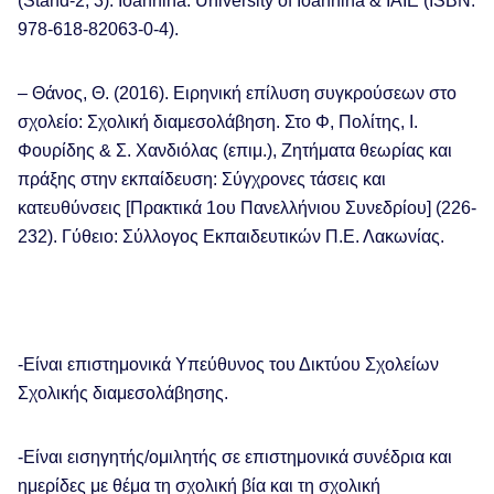
(Stand-2, 3). Ioannina: University of Ioannina & IAΙE (ISBN:
978-618-82063-0-4).
– Θάνος, Θ. (2016). Ειρηνική επίλυση συγκρούσεων στο
σχολείο: Σχολική διαμεσολάβηση. Στο Φ, Πολίτης, Ι.
Φουρίδης & Σ. Χανδιόλας (επιμ.), Ζητήματα θεωρίας και
πράξης στην εκπαίδευση: Σύγχρονες τάσεις και
κατευθύνσεις [Πρακτικά 1ου Πανελλήνιου Συνεδρίου] (226-
232). Γύθειο: Σύλλογος Εκπαιδευτικών Π.Ε. Λακωνίας.
-Είναι επιστημονικά Υπεύθυνος του Δικτύου Σχολείων
Σχολικής διαμεσολάβησης.
-Είναι εισηγητής/ομιλητής σε επιστημονικά συνέδρια και
ημερίδες με θέμα τη σχολική βία και τη σχολική