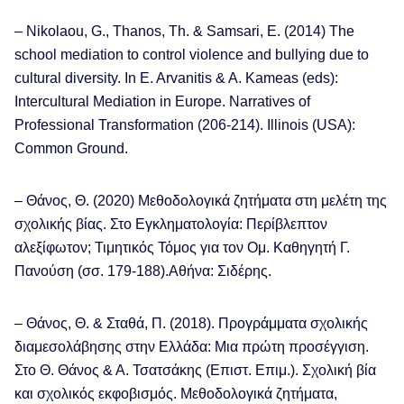
– Nikolaou, G., Thanos, Th. & Samsari, E. (2014) The
school mediation to control violence and bullying due to
cultural diversity. In E. Arvanitis & A. Kameas (eds):
Intercultural Mediation in Europe. Narratives of
Professional Transformation (206-214). Illinois (USA):
Common Ground.
– Θάνος, Θ. (2020) Μεθοδολογικά ζητήματα στη μελέτη της
σχολικής βίας. Στο Εγκληματολογία: Περίβλεπτον
αλεξίφωτον; Τιμητικός Τόμος για τον Ομ. Καθηγητή Γ.
Πανούση (σσ. 179-188).Αθήνα: Σιδέρης.
– Θάνος, Θ. & Σταθά, Π. (2018). Προγράμματα σχολικής
διαμεσολάβησης στην Ελλάδα: Μια πρώτη προσέγγιση.
Στο Θ. Θάνος & Α. Τσατσάκης (Επιστ. Επιμ.). Σχολική βία
και σχολικός εκφοβισμός. Μεθοδολογικά ζητήματα,