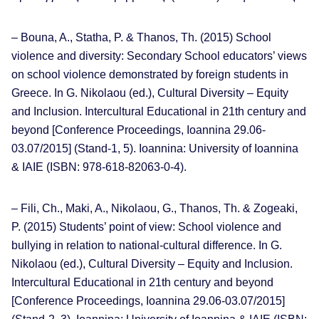
– Bouna, A., Statha, P. & Thanos, Th. (2015) School
violence and diversity: Secondary School educators’ views
on school violence demonstrated by foreign students in
Greece. In G. Nikolaou (ed.), Cultural Diversity – Equity
and Inclusion. Intercultural Educational in 21th century and
beyond [Conference Proceedings, Ioannina 29.06-
03.07/2015] (Stand-1, 5). Ioannina: University of Ioannina
& IAΙE (ISBN: 978-618-82063-0-4).
– Fili, Ch., Maki, A., Nikolaou, G., Thanos, Th. & Zogeaki,
P. (2015) Students’ point of view: School violence and
bullying in relation to national-cultural difference. In G.
Nikolaou (ed.), Cultural Diversity – Equity and Inclusion.
Intercultural Educational in 21th century and beyond
[Conference Proceedings, Ioannina 29.06-03.07/2015]