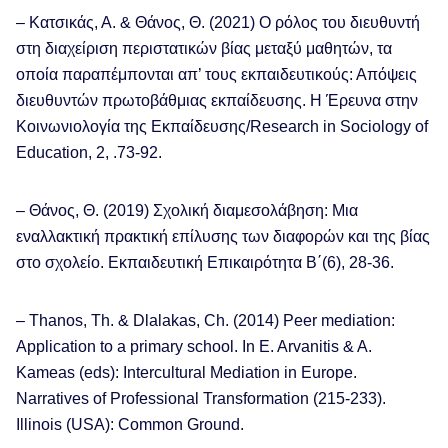
– Κατσικάς, Α. & Θάνος, Θ. (2021) Ο ρόλος του διευθυντή
στη διαχείριση περιστατικών βίας μεταξύ μαθητών, τα
οποία παραπέμπονται απ’ τους εκπαιδευτικούς: Απόψεις
διευθυντών πρωτοβάθμιας εκπαίδευσης. Η Έρευνα στην
Κοινωνιολογία της Εκπαίδευσης/Research in Sociology of
Education, 2, .73-92.
– Θάνος, Θ. (2019) Σχολική διαμεσολάβηση: Μια
εναλλακτική πρακτική επίλυσης των διαφορών και της βίας
στο σχολείο. Εκπαιδευτική Επικαιρότητα Β΄(6), 28-36.
– Thanos, Th. & Dlalakas, Ch. (2014) Peer mediation:
Application to a primary school. In E. Arvanitis & A.
Kameas (eds): Intercultural Mediation in Europe.
Narratives of Professional Transformation (215-233).
Illinois (USA): Common Ground.