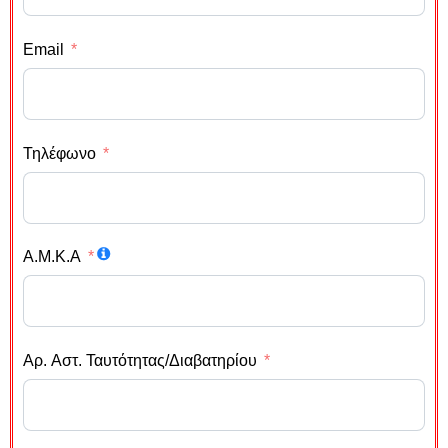
Email
Τηλέφωνο
Α.Μ.Κ.Α
Αρ. Αστ. Ταυτότητας/Διαβατηρίου